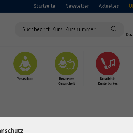
Startseite
Newsletter
Aktuelles
Ü
Doz
Yogaschule
Bewegung
Kreativität
Gesundheit
Kunterbuntes
enschutz