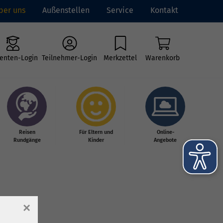
ber uns
Außenstellen
Service
Kontakt
enten-Login
Teilnehmer-Login
Merkzettel
Warenkorb
Reisen
Für Eltern und
Online-
Rundgänge
Kinder
Angebote
×