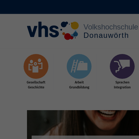
Zum Hauptinhalt springen
Gesellschaft
Arbeit
Sprachen
Geschichte
Grundbildung
Integration