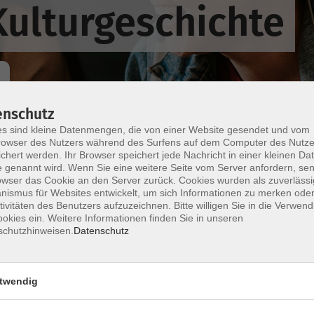
ulturgeschichte
enschutz
s sind kleine Datenmengen, die von einer Website gesendet und vom
Wochentage
Tageszeit
owser des Nutzers während des Surfens auf dem Computer des Nutze
chert werden. Ihr Browser speichert jede Nachricht in einer kleinen Dat
 genannt wird. Wenn Sie eine weitere Seite vom Server anfordern, se
owser das Cookie an den Server zurück. Cookies wurden als zuverlässi
nur buchbare
nur beginnende
ismus für Websites entwickelt, um sich Informationen zu merken oder
tivitäten des Benutzers aufzuzeichnen. Bitte willigen Sie in die Verwen
okies ein. Weitere Informationen finden Sie in unseren
Keine passenden Kurse gefunden.
schutzhinweisen.
Datenschutz
twendig