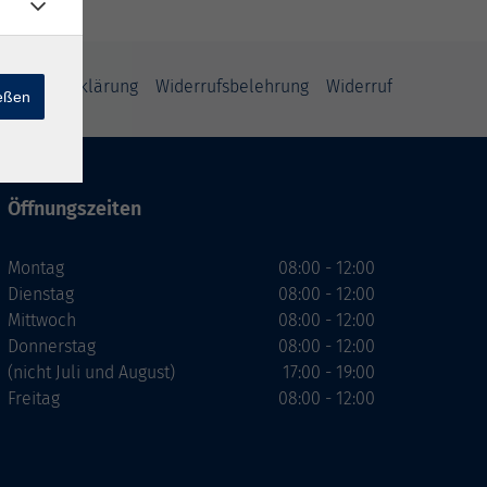
enschutzerklärung
Widerrufsbelehrung
Widerruf
ießen
Öffnungszeiten
Montag
08:00 - 12:00
Dienstag
08:00 - 12:00
Mittwoch
08:00 - 12:00
Donnerstag
08:00 - 12:00
(nicht Juli und August)
17:00 - 19:00
Freitag
08:00 - 12:00