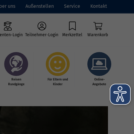
ber uns
Außenstellen
Service
Kontakt
enten-Login
Teilnehmer-Login
Merkzettel
Warenkorb
Reisen
Für Eltern und
Online-
Rundgänge
Kinder
Angebote