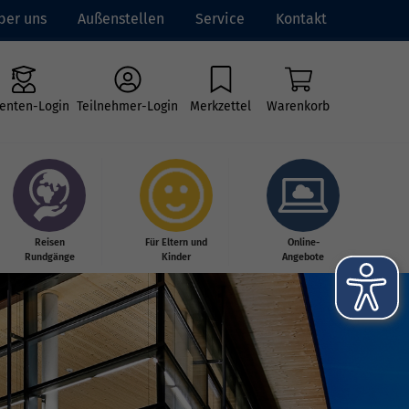
ber uns
Außenstellen
Service
Kontakt
enten-Login
Teilnehmer-Login
Merkzettel
Warenkorb
Reisen
Für Eltern und
Online-
Rundgänge
Kinder
Angebote