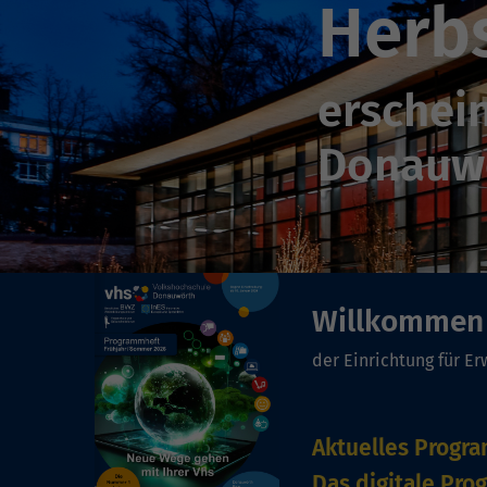
Guts
Verschen
Willkommen 
der Einrichtung für E
Aktuelles Progr
Das digitale Pro