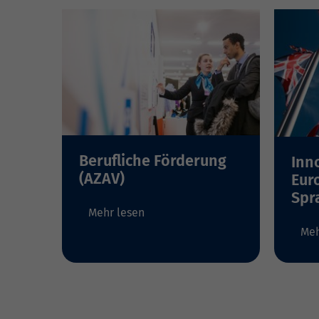
Berufliche Förderung
Inn
(AZAV)
Eur
Spr
Mehr lesen
Meh