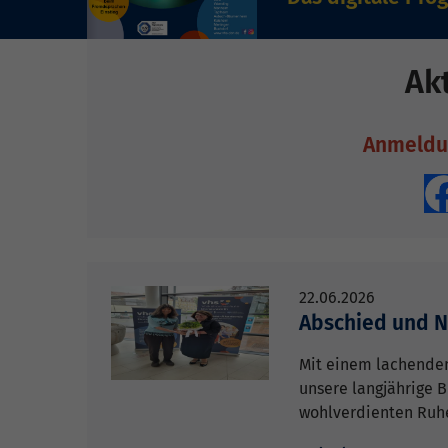
Ak
Anmeldu
22.06.2026
Abschied und N
Mit einem lachende
unsere langjährige 
wohlverdienten Ruh