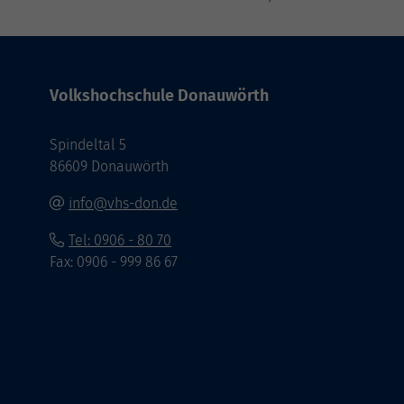
Volkshochschule Donauwörth
Spindeltal 5
86609 Donauwörth
info@vhs-don.de
Tel: 0906 - 80 70
Fax: 0906 - 999 86 67