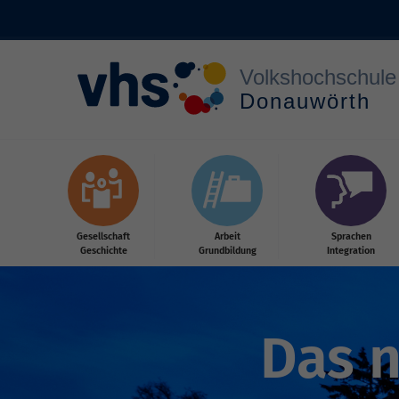
Zum Hauptinhalt springen
Gesellschaft
Arbeit
Sprachen
Geschichte
Grundbildung
Integration