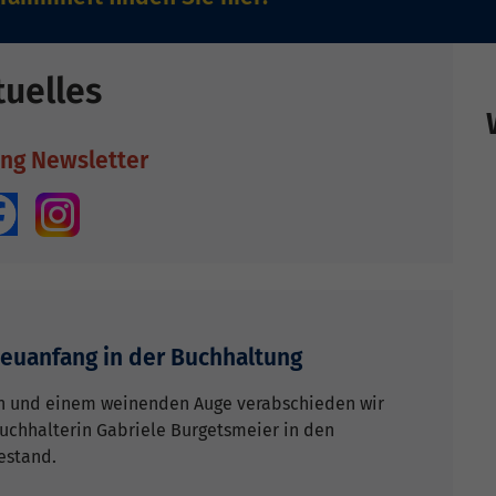
tuelles
ng Newsletter
euanfang in der Buchhaltung
n und einem weinenden Auge verabschieden wir
Buchhalterin Gabriele Burgetsmeier in den
estand.