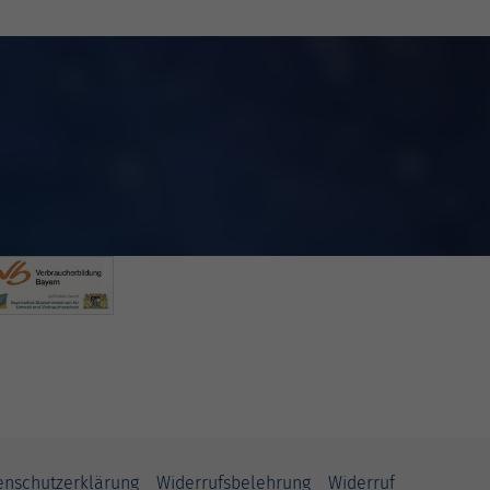
Weiter
enschutzerklärung
Widerrufsbelehrung
Widerruf