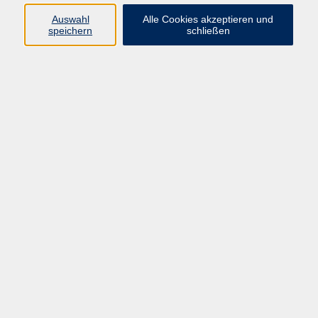
Auswahl
Alle Cookies akzeptieren und
Programm
speichern
schließen
Gesellschaft Geschichte
Arbeit Grundbildung
Sprachen Integration
Yogaschule
Bewegung Gesundheit
Kreativität Kunterbuntes
Reisen Rundgänge
Für Eltern und Kinder
Online-Angebote
Inhalte