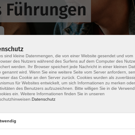
s Führungen
enschutz
s sind kleine Datenmengen, die von einer Website gesendet und vom
Wochentage
Tageszeit
owser des Nutzers während des Surfens auf dem Computer des Nutze
chert werden. Ihr Browser speichert jede Nachricht in einer kleinen Dat
 genannt wird. Wenn Sie eine weitere Seite vom Server anfordern, se
owser das Cookie an den Server zurück. Cookies wurden als zuverlässi
nur buchbare
nur beginnende
ismus für Websites entwickelt, um sich Informationen zu merken oder
tivitäten des Benutzers aufzuzeichnen. Bitte willigen Sie in die Verwen
okies ein. Weitere Informationen finden Sie in unseren
Keine passenden Kurse gefunden.
schutzhinweisen.
Datenschutz
twendig