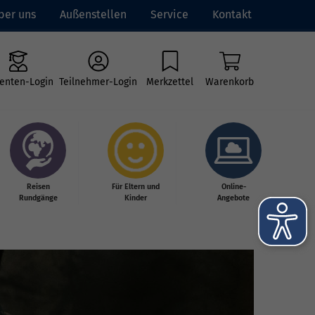
ber uns
Außenstellen
Service
Kontakt
enten-Login
Teilnehmer-Login
Merkzettel
Warenkorb
Reisen
Für Eltern und
Online-
Rundgänge
Kinder
Angebote