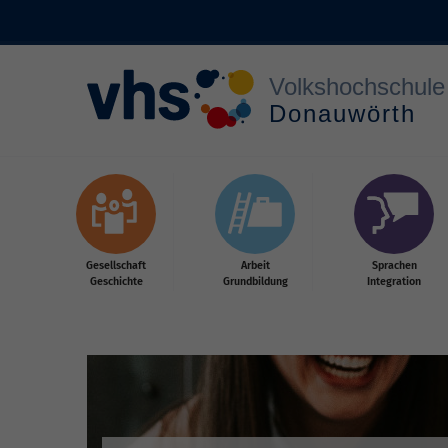
Zum Hauptinhalt springen
Gesellschaft
Arbeit
Sprachen
Geschichte
Grundbildung
Integration