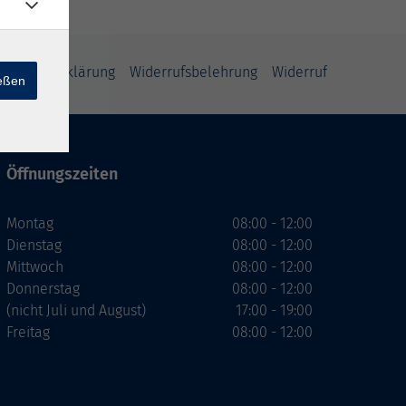
enschutzerklärung
Widerrufsbelehrung
Widerruf
ießen
Öffnungszeiten
Montag
08:00 - 12:00
Dienstag
08:00 - 12:00
Mittwoch
08:00 - 12:00
Donnerstag
08:00 - 12:00
(nicht Juli und August)
17:00 - 19:00
Freitag
08:00 - 12:00