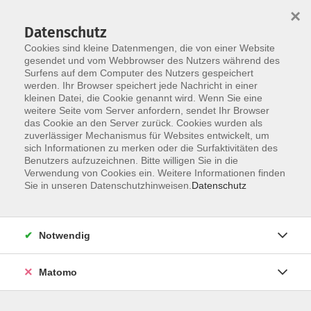
×
Datenschutz
Cookies sind kleine Datenmengen, die von einer Website
gesendet und vom Webbrowser des Nutzers während des
Surfens auf dem Computer des Nutzers gespeichert
Zum Hauptinhalt springen
werden. Ihr Browser speichert jede Nachricht in einer
kleinen Datei, die Cookie genannt wird. Wenn Sie eine
weitere Seite vom Server anfordern, sendet Ihr Browser
das Cookie an den Server zurück. Cookies wurden als
Niederländisch
zuverlässiger Mechanismus für Websites entwickelt, um
sich Informationen zu merken oder die Surfaktivitäten des
Benutzers aufzuzeichnen. Bitte willigen Sie in die
Verwendung von Cookies ein. Weitere Informationen finden
Sie in unseren Datenschutzhinweisen.
Datenschutz
0 Kurse
Notwendig
zurück zu Sprachen und Integration
Matomo
Ergebnisse filtern