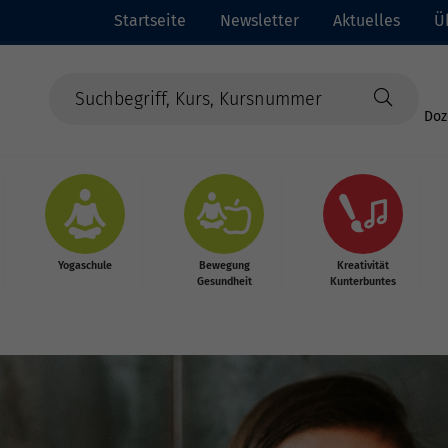
Startseite
Newsletter
Aktuelles
Ü
Doz
Yogaschule
Bewegung
Kreativität
Gesundheit
Kunterbuntes