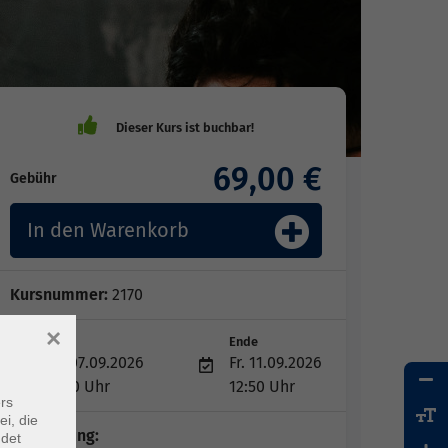
69,00 €
Gebühr
In den Warenkorb
Kursnummer:
2170
×
Start
Ende
Mo. 07.09.2026
Fr. 11.09.2026
08:00 Uhr
12:50 Uhr
rs
ei, die
Kursleitung:
ndet