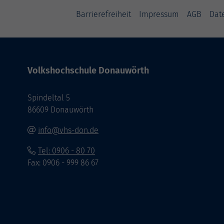
Barrierefreiheit
Impressum
AGB
Dat
Volkshochschule Donauwörth
Spindeltal 5
86609 Donauwörth
info@vhs-don.de
Tel: 0906 - 80 70
Fax: 0906 - 999 86 67