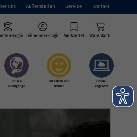
ber uns
Außenstellen
Service
Kontakt
enten-Login
Teilnehmer-Login
Merkzettel
Warenkorb
Reisen
Für Eltern und
Online-
Rundgänge
Kinder
Angebote