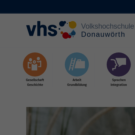
Zum Hauptinhalt springen
Gesellschaft
Arbeit
Sprachen
Geschichte
Grundbildung
Integration