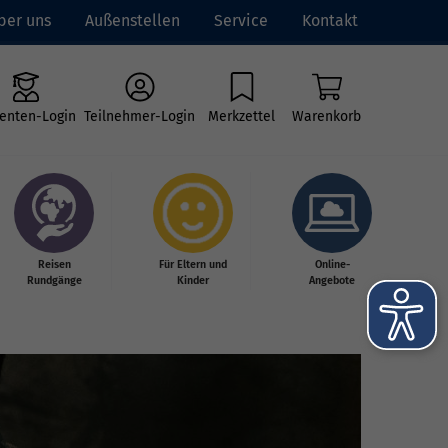
ber uns
Außenstellen
Service
Kontakt
enten-Login
Teilnehmer-Login
Merkzettel
Warenkorb
Reisen
Für Eltern und
Online-
Rundgänge
Kinder
Angebote