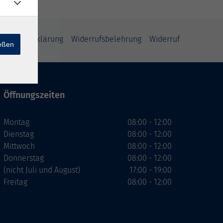
enschutzerklärung
Widerrufsbelehrung
Widerruf
ießen
Öffnungszeiten
Montag
08:00 - 12:00
Dienstag
08:00 - 12:00
Mittwoch
08:00 - 12:00
Donnerstag
08:00 - 12:00
(nicht Juli und August)
17:00 - 19:00
Freitag
08:00 - 12:00