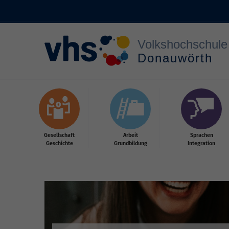
Zum Hauptinhalt springen
Gesellschaft
Arbeit
Sprachen
Geschichte
Grundbildung
Integration