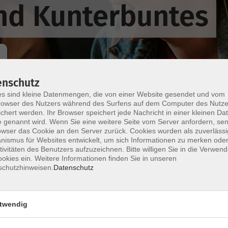
und Kunterbuntes
enschutz
s sind kleine Datenmengen, die von einer Website gesendet und vom
Wochentage
Tageszeit
owser des Nutzers während des Surfens auf dem Computer des Nutze
chert werden. Ihr Browser speichert jede Nachricht in einer kleinen Dat
 genannt wird. Wenn Sie eine weitere Seite vom Server anfordern, se
owser das Cookie an den Server zurück. Cookies wurden als zuverlässi
nur buchbare
nur beginnende
ismus für Websites entwickelt, um sich Informationen zu merken oder
tivitäten des Benutzers aufzuzeichnen. Bitte willigen Sie in die Verwen
okies ein. Weitere Informationen finden Sie in unseren
Keine passenden Kurse gefunden.
schutzhinweisen.
Datenschutz
twendig