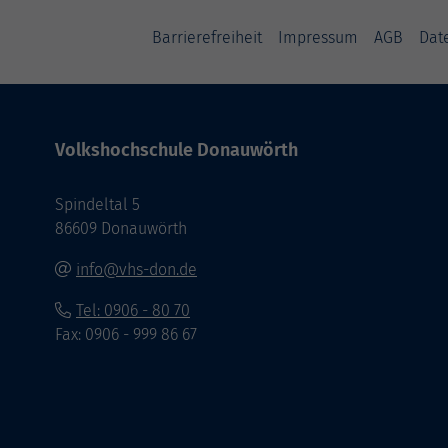
Barrierefreiheit
Impressum
AGB
Dat
Volkshochschule Donauwörth
Spindeltal 5
86609 Donauwörth
info@vhs-don.de
Tel: 0906 - 80 70
Fax: 0906 - 999 86 67