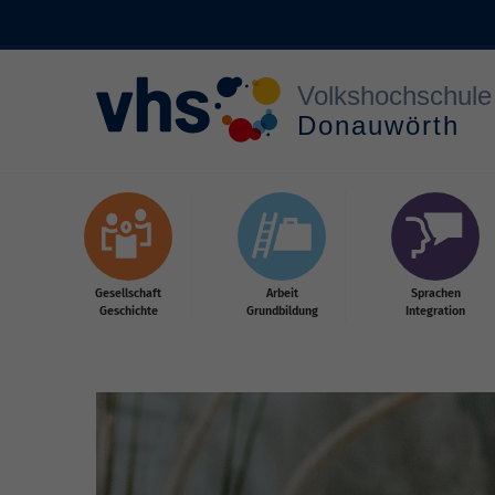
Zum Hauptinhalt springen
Gesellschaft
Arbeit
Sprachen
Geschichte
Grundbildung
Integration