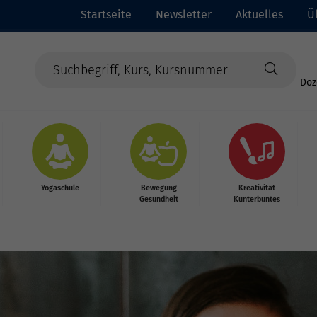
Startseite
Newsletter
Aktuelles
Ü
Doz
Yogaschule
Bewegung
Kreativität
Gesundheit
Kunterbuntes