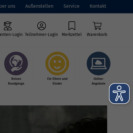
ber uns
Außenstellen
Service
Kontakt
enten-Login
Teilnehmer-Login
Merkzettel
Warenkorb
Reisen
Für Eltern und
Online-
Rundgänge
Kinder
Angebote