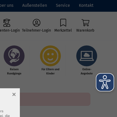
ber uns
Außenstellen
Service
Kontakt
enten-Login
Teilnehmer-Login
Merkzettel
Warenkorb
Reisen
Für Eltern und
Online-
Rundgänge
Kinder
Angebote
×
rs
ei, die