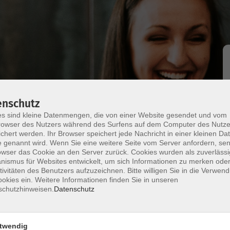
rschaften
Kneipp-Verein Donauwörth
enschutz
s sind kleine Datenmengen, die von einer Website gesendet und vom
Kesseltal
owser des Nutzers während des Surfens auf dem Computer des Nutze
chert werden. Ihr Browser speichert jede Nachricht in einer kleinen Dat
 genannt wird. Wenn Sie eine weitere Seite vom Server anfordern, se
owser das Cookie an den Server zurück. Cookies wurden als zuverlässi
ismus für Websites entwickelt, um sich Informationen zu merken oder
tivitäten des Benutzers aufzuzeichnen. Bitte willigen Sie in die Verwen
okies ein. Weitere Informationen finden Sie in unseren
schutzhinweisen.
Datenschutz
twendig