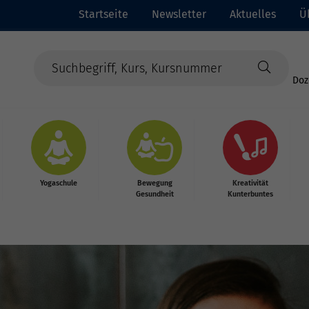
Startseite
Newsletter
Aktuelles
Ü
Doz
Yogaschule
Bewegung
Kreativität
Gesundheit
Kunterbuntes