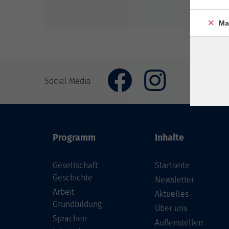
Ma
Social Media
Programm
Inhalte
Gesellschaft
Startseite
Geschichte
Newsletter
Arbeit
Aktuelles
Grundbildung
Über uns
Sprachen
Außenstellen