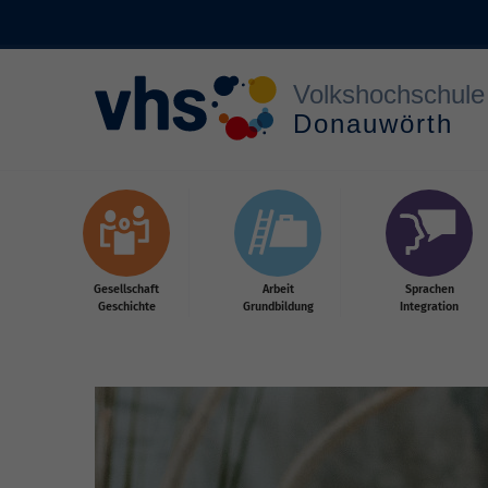
Zum Hauptinhalt springen
Gesellschaft
Arbeit
Sprachen
Geschichte
Grundbildung
Integration