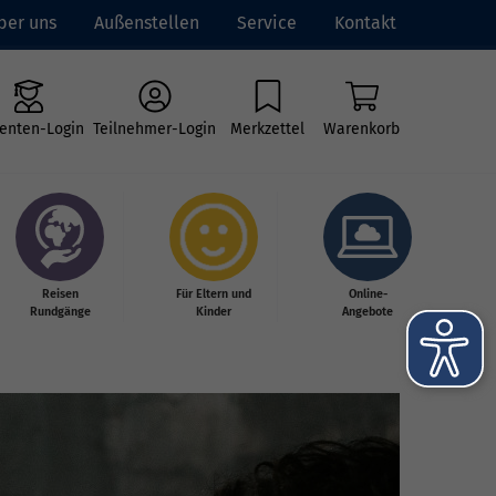
ber uns
Außenstellen
Service
Kontakt
enten-Login
Teilnehmer-Login
Merkzettel
Warenkorb
Reisen
Für Eltern und
Online-
Rundgänge
Kinder
Angebote