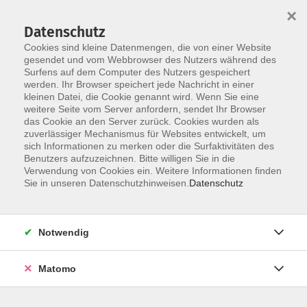
×
Datenschutz
Cookies sind kleine Datenmengen, die von einer Website
gesendet und vom Webbrowser des Nutzers während des
Surfens auf dem Computer des Nutzers gespeichert
Zum Hauptinhalt springen
werden. Ihr Browser speichert jede Nachricht in einer
kleinen Datei, die Cookie genannt wird. Wenn Sie eine
weitere Seite vom Server anfordern, sendet Ihr Browser
das Cookie an den Server zurück. Cookies wurden als
zuverlässiger Mechanismus für Websites entwickelt, um
sich Informationen zu merken oder die Surfaktivitäten des
Benutzers aufzuzeichnen. Bitte willigen Sie in die
Ergebnisse filtern
Verwendung von Cookies ein. Weitere Informationen finden
Sie in unseren Datenschutzhinweisen.
Datenschutz
mehr laden
Notwendig
Keine passenden Kurse gefunden.
Matomo