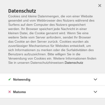
×
Datenschutz
Cookies sind kleine Datenmengen, die von einer Website
gesendet und vom Webbrowser des Nutzers während des
Surfens auf dem Computer des Nutzers gespeichert
Zum Hauptinhalt springen
werden. Ihr Browser speichert jede Nachricht in einer
kleinen Datei, die Cookie genannt wird. Wenn Sie eine
weitere Seite vom Server anfordern, sendet Ihr Browser
das Cookie an den Server zurück. Cookies wurden als
zuverlässiger Mechanismus für Websites entwickelt, um
sich Informationen zu merken oder die Surfaktivitäten des
Benutzers aufzuzeichnen. Bitte willigen Sie in die
Ergebnisse filtern
Verwendung von Cookies ein. Weitere Informationen finden
Sie in unseren Datenschutzhinweisen.
Datenschutz
mehr laden
Notwendig
Keine passenden Kurse gefunden.
Matomo