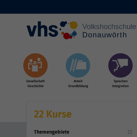
Zum Hauptinhalt springen
Gesellschaft
Arbeit
Sprachen
Geschichte
Grundbildung
Integration
22 Kurse
Themengebiete
22