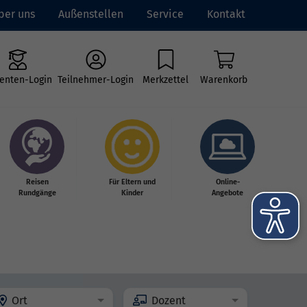
ber uns
Außenstellen
Service
Kontakt
enten-Login
Teilnehmer-Login
Merkzettel
Warenkorb
Reisen
Für Eltern und
Online-
Rundgänge
Kinder
Angebote
Ort
Dozent