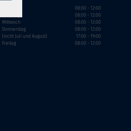
Montag
08:00 - 12:00
Dienstag
08:00 - 12:00
Mittwoch
08:00 - 12:00
Donnerstag
08:00 - 12:00
(nicht Juli und August)
17:00 - 19:00
Freitag
08:00 - 12:00