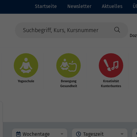
Startseite
Newsletter
Aktuelles
Ü
Doz
Yogaschule
Bewegung
Kreativität
Gesundheit
Kunterbuntes
Wochentage
Tageszeit