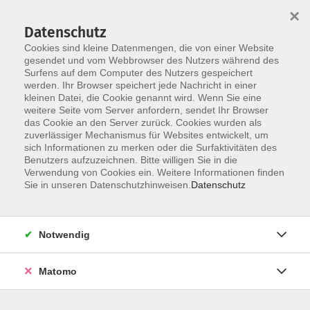
×
Datenschutz
Cookies sind kleine Datenmengen, die von einer Website
gesendet und vom Webbrowser des Nutzers während des
Surfens auf dem Computer des Nutzers gespeichert
Zum Hauptinhalt springen
werden. Ihr Browser speichert jede Nachricht in einer
kleinen Datei, die Cookie genannt wird. Wenn Sie eine
weitere Seite vom Server anfordern, sendet Ihr Browser
das Cookie an den Server zurück. Cookies wurden als
zuverlässiger Mechanismus für Websites entwickelt, um
sich Informationen zu merken oder die Surfaktivitäten des
Benutzers aufzuzeichnen. Bitte willigen Sie in die
Ergebnisse filtern
Verwendung von Cookies ein. Weitere Informationen finden
Sie in unseren Datenschutzhinweisen.
Datenschutz
Keine passenden Kurse gefunden.
Notwendig
Matomo
24 Kurse