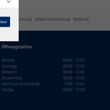
enschutzerklärung
Widerrufsbelehrung
Widerruf
ießen
Öffnungszeiten
Montag
08:00 - 12:00
Dienstag
08:00 - 12:00
Mittwoch
08:00 - 12:00
Donnerstag
08:00 - 12:00
(nicht Juli und August)
17:00 - 19:00
Freitag
08:00 - 12:00