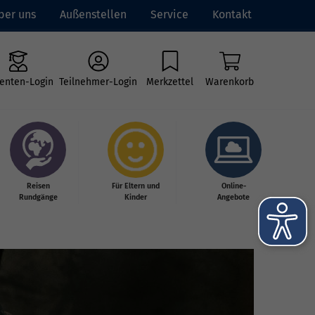
ber uns
Außenstellen
Service
Kontakt
enten-Login
Teilnehmer-Login
Merkzettel
Warenkorb
Reisen
Für Eltern und
Online-
Rundgänge
Kinder
Angebote