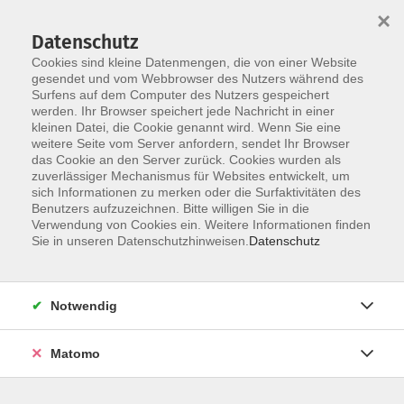
×
Datenschutz
Cookies sind kleine Datenmengen, die von einer Website
gesendet und vom Webbrowser des Nutzers während des
Surfens auf dem Computer des Nutzers gespeichert
Zum Hauptinhalt springen
werden. Ihr Browser speichert jede Nachricht in einer
kleinen Datei, die Cookie genannt wird. Wenn Sie eine
weitere Seite vom Server anfordern, sendet Ihr Browser
das Cookie an den Server zurück. Cookies wurden als
Verbraucherbildung
zuverlässiger Mechanismus für Websites entwickelt, um
sich Informationen zu merken oder die Surfaktivitäten des
Benutzers aufzuzeichnen. Bitte willigen Sie in die
Verwendung von Cookies ein. Weitere Informationen finden
Sie in unseren Datenschutzhinweisen.
Datenschutz
0 Kurse
Notwendig
zurück zu Gesellschaft und Geschichte
Matomo
Ergebnisse filtern