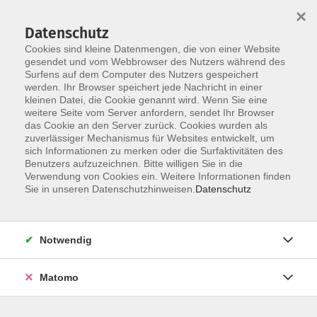
×
Datenschutz
Cookies sind kleine Datenmengen, die von einer Website
gesendet und vom Webbrowser des Nutzers während des
Surfens auf dem Computer des Nutzers gespeichert
Zum Hauptinhalt springen
Sie sind hier:
werden. Ihr Browser speichert jede Nachricht in einer
Außenstellen
Buchdorf
kleinen Datei, die Cookie genannt wird. Wenn Sie eine
weitere Seite vom Server anfordern, sendet Ihr Browser
das Cookie an den Server zurück. Cookies wurden als
zuverlässiger Mechanismus für Websites entwickelt, um
sich Informationen zu merken oder die Surfaktivitäten des
Benutzers aufzuzeichnen. Bitte willigen Sie in die
Verwendung von Cookies ein. Weitere Informationen finden
Sie in unseren Datenschutzhinweisen.
Datenschutz
Notwendig
Matomo